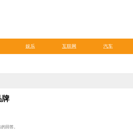
娱乐
互联网
汽车
品牌
出的回答。