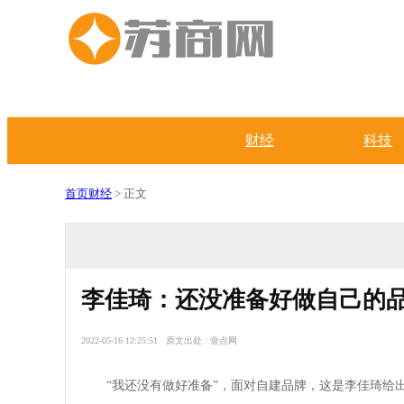
财经
科技
首页
财经
> 正文
李佳琦：还没准备好做自己的
2022-05-16 12:25:51 原文出处 : 壹点网
“我还没有做好准备”，面对自建品牌，这是李佳琦给