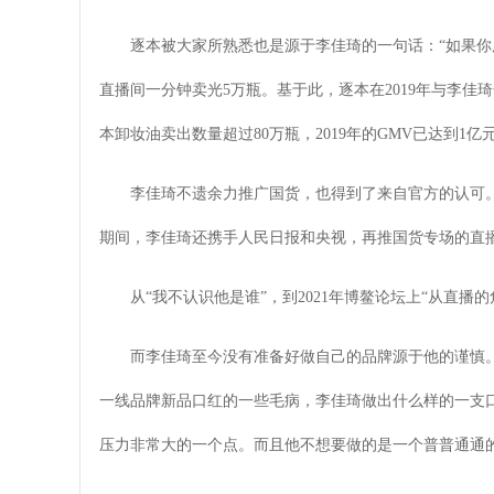
逐本被大家所熟悉也是源于李佳琦的一句话：“如果你
直播间一分钟卖光5万瓶。基于此，逐本在2019年与李佳琦
本卸妆油卖出数量超过80万瓶，2019年的GMV已达到1亿元。
李佳琦不遗余力推广国货，也得到了来自官方的认可。今
期间，李佳琦还携手人民日报和央视，再推国货专场的直
从“我不认识他是谁”，到2021年博鳌论坛上“从直
而李佳琦至今没有准备好做自己的品牌源于他的谨慎
一线品牌新品口红的一些毛病，李佳琦做出什么样的一支口
压力非常大的一个点。而且他不想要做的是一个普普通通