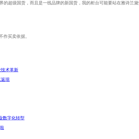
世界的超级国货，而且是一线品牌的新国货，我的柜台可能要站在雅诗兰黛
不作买卖依据。
业技术革新
笔返现
企业数字化转型
啦