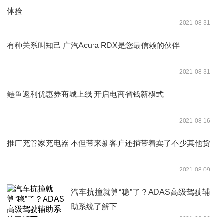
体验
2021-08-31
有种关系叫知己 广汽Acura RDX是您最信赖的伙伴
2021-08-31
鳢鱼返利优惠券商城上线 开启电商省钱新模式
2021-08-16
推广充管家充电器 不但带来新客户还捎带着卖了不少其他货
2021-08-09
汽车抗撞就算“稳”了？ADAS高级驾驶辅
助系统了解下