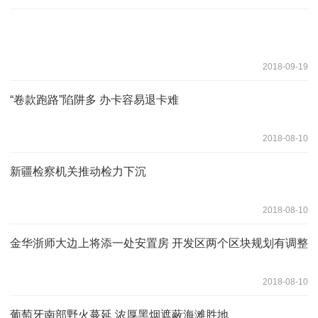
2018-09-19
“卷款跑路”陷阱多 办卡容易退卡难
2018-08-10
新疆检察机关推动检力下沉
2018-08-10
金华浙师大边上将添一处安置房 开发区两个区块规划有调整
2018-08-10
葡萄牙南部野火蔓延 浓厚黑烟遮蔽海滩胜地