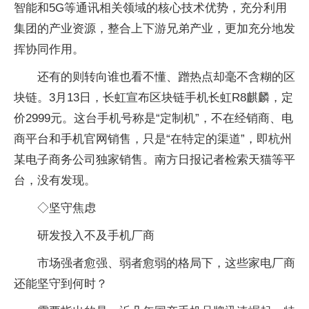
智能和5G等通讯相关领域的核心技术优势，充分利用
集团的产业资源，整合上下游兄弟产业，更加充分地发
挥协同作用。
还有的则转向谁也看不懂、蹭热点却毫不含糊的区
块链。3月13日，长虹宣布区块链手机长虹R8麒麟，定
价2999元。这台手机号称是“定制机”，不在经销商、电
商平台和手机官网销售，只是“在特定的渠道”，即杭州
某电子商务公司独家销售。南方日报记者检索天猫等平
台，没有发现。
◇坚守焦虑
研发投入不及手机厂商
市场强者愈强、弱者愈弱的格局下，这些家电厂商
还能坚守到何时？