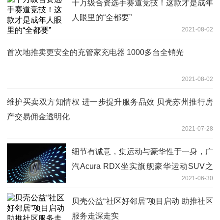
十万级合资选手赛道竞技！这款才是成年
人眼里的“全都要”
2021-08-02
首次地推卖更安全的充管家充电器 1000多台全销光
2021-08-02
维护买卖双方知情权 进一步提升服务品效 贝壳苏州推行房
产交易佣金透明化
2021-07-28
细节有诚意，集运动与豪华性于一身，广
汽Acura RDX坐实旗舰豪华运动SUV之
2021-06-30
名
贝壳公益“社区好邻居”项目启动 助推社区
服务走深走实