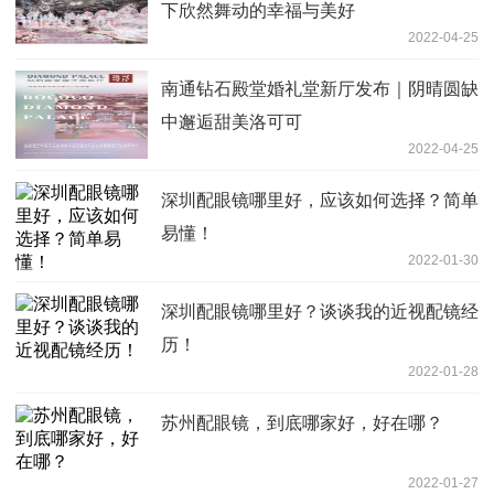
下欣然舞动的幸福与美好
2022-04-25
南通钻石殿堂婚礼堂新厅发布｜阴晴圆缺
中邂逅甜美洛可可
2022-04-25
深圳配眼镜哪里好，应该如何选择？简单
易懂！
2022-01-30
深圳配眼镜哪里好？谈谈我的近视配镜经
历！
2022-01-28
苏州配眼镜，到底哪家好，好在哪？
2022-01-27