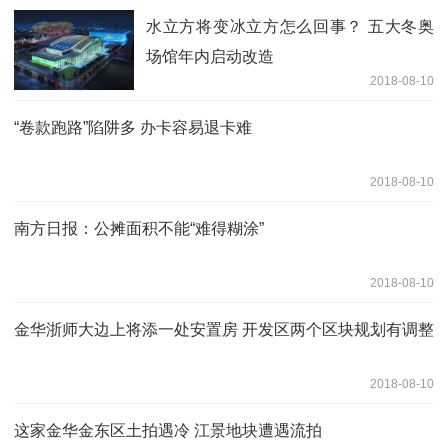
水立方将变冰立方怎么回事？ 五大冬奥
场馆年内启动改造
2018-08-10
“卷款跑路”陷阱多 办卡容易退卡难
2018-08-10
南方日报：公摊面积不能“难得糊涂”
2018-08-10
金华浙师大边上将添一处安置房 开发区两个区块规划有调整
2018-08-10
这家金华金东区土拍遇冷 江景地块遭遇流拍