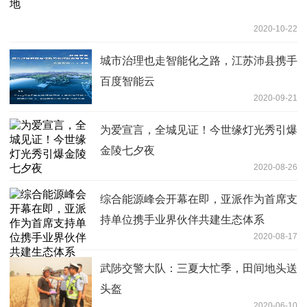
2020-10-22
城市治理也走智能化之路，江苏沛县携手
百度智能云
2020-09-21
为爱宣言，全城见证！今世缘灯光秀引爆
金陵七夕夜
2020-08-26
综合能源峰会开幕在即，亚派作为首席支
持单位携手业界伙伴共建生态体系
2020-08-17
武陟交警大队：三夏大忙季，田间地头送
头盔
2020-06-10