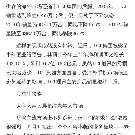
生存的海外市场还拖了TCL集团的后腿。2015年，TCL
销量达到峰值8355万台后，便一直处于下降状态，
2016年销量为6876.6万台，同比下降17.7%，2017年销
量跌至4387.6万台，同比暴跌36.2%。
这样的现状依然没有好转。近日，TCL集团披露了
半年度业绩预告，其预计今年上半年净利润同比增长
1%-10%，盈利16.7亿-18.2亿元；虽然TCL通讯的亏损
已大幅减少，TCL集团方面直言，受海外手机市场低迷
态势延续的影响，TCL通讯主要产品销量继续下滑。
◇求生策略
大字大声大屏抢占老年人市场
尽管主流市场上不见踪影，但它们的“求生欲”依然
很强烈，并且开拓出一个个不容小觑的业务板块——老