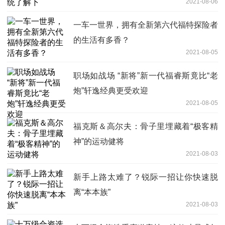
2021-08-06
一车一世界，拥有全新第六代福特探险者
的生活有多香？
2021-08-05
职场如战场 “新将”新一代福睿斯竟比“老
炮”轩逸经典更受欢迎
2021-08-05
福克斯＆高尔夫：骨子里埋藏着“极客精
神”的运动健将
2021-08-03
新手上路太难了？锐际一招让你快速脱
离“本本族”
2021-08-03