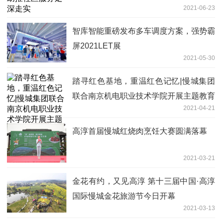
2021-06-23
智库智能重磅发布多车调度方案，强势霸
屏2021LET展
2021-05-30
踏寻红色基地，重温红色记忆|慢城集团
联合南京机电职业技术学院开展主题教育
2021-04-21
活动
高淳首届慢城红烧肉烹饪大赛圆满落幕
2021-03-21
金花有约，又见高淳 第十三届中国·高淳
国际慢城金花旅游节今日开幕
2021-03-13