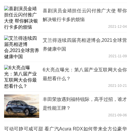
喜剧演员金靖担任云闪付推广大使 帮你
解决银行卡多的烦恼
2021-12-04
艾兰得连续四届亮相进博会,2021全球营
养健康中国
2021-11-09
6大亮点曝光：第八届产业互联网大会你
最想看什么？
2021-10-21
丰田荣放遇到福特锐际，高手过招，谁才
是性能王牌？
2021-09-06
可动可静可咸可甜 看广汽Acura RDX如何带来全方位豪华