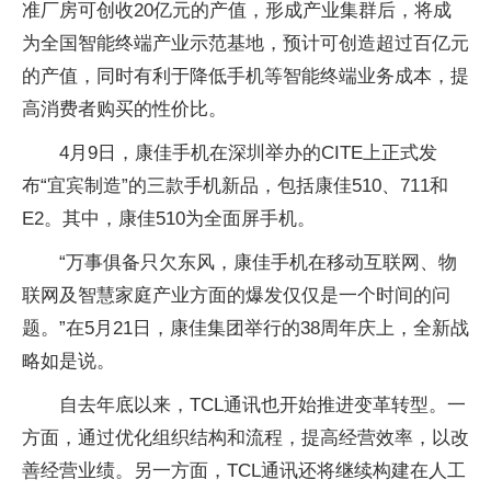
准厂房可创收20亿元的产值，形成产业集群后，将成
为全国智能终端产业示范基地，预计可创造超过百亿元
的产值，同时有利于降低手机等智能终端业务成本，提
高消费者购买的性价比。
4月9日，康佳手机在深圳举办的CITE上正式发
布“宜宾制造”的三款手机新品，包括康佳510、711和
E2。其中，康佳510为全面屏手机。
“万事俱备只欠东风，康佳手机在移动互联网、物
联网及智慧家庭产业方面的爆发仅仅是一个时间的问
题。”在5月21日，康佳集团举行的38周年庆上，全新战
略如是说。
自去年底以来，TCL通讯也开始推进变革转型。一
方面，通过优化组织结构和流程，提高经营效率，以改
善经营业绩。另一方面，TCL通讯还将继续构建在人工