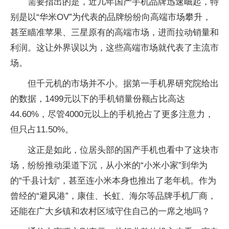
需要指出的是，近几年国产手机品牌迅速崛起，特
别是以“华米OV”为代表的品牌纷纷向高端市场攀升，
甚至瞄准苹果、三星原有的高端市场，进而拉动销量和
利润。这让外界误以为，这些高端市场就代表了主流市
场。
但千元机的市场并不小。据第一手机界研究院给出
的数据，1499元以下的手机销量份额占比高达
44.60%，尽管4000元以上的手机抢占了更多注意力，
但只占11.50%。
这正是如此，位居头部的国产手机也看中了这块市
场，纷纷推动渠道下沉，从小米的“小米小家”到华为
的“千县计划”，甚至连小米本身也推出了老年机。作为
曾经的“避风港”，康佳、长虹、海尔等品牌手机厂商，
还能在广大乡镇和农村区域守住自己的一席之地吗？