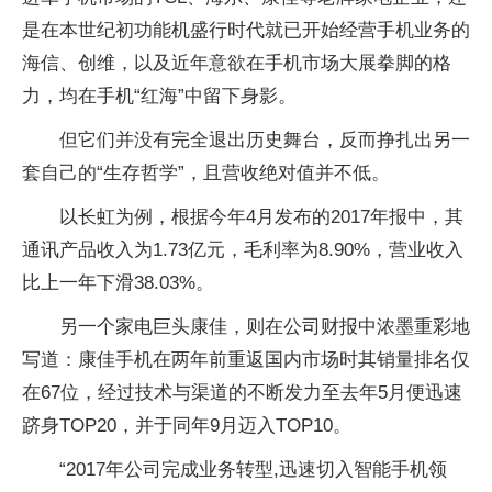
是在本世纪初功能机盛行时代就已开始经营手机业务的
海信、创维，以及近年意欲在手机市场大展拳脚的格
力，均在手机“红海”中留下身影。
但它们并没有完全退出历史舞台，反而挣扎出另一
套自己的“生存哲学”，且营收绝对值并不低。
以长虹为例，根据今年4月发布的2017年报中，其
通讯产品收入为1.73亿元，毛利率为8.90%，营业收入
比上一年下滑38.03%。
另一个家电巨头康佳，则在公司财报中浓墨重彩地
写道：康佳手机在两年前重返国内市场时其销量排名仅
在67位，经过技术与渠道的不断发力至去年5月便迅速
跻身TOP20，并于同年9月迈入TOP10。
“2017年公司完成业务转型,迅速切入智能手机领