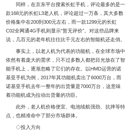
同样，在京东平台搜索长虹手机，评论最多的是一
款168元的长虹L3老人机，评论超过一万条，其大多数
价格集中在200到300元左右，而一款1299元的长虹
C02全网通4G手机则显示“暂无评价”。对这些品牌来
说，几百元的老年机往往比千元左右的智能机还走俏。
事实上，以老人机为代表的功能机，在全球市场中
依然有着庞大的需求，只不过多数人都把目光放在了智
能手机上，逐渐忽略了它们的存在。以HMD运营的诺
基亚手机为例，2017年其功能机卖出了6000万台，而
诺基亚手机去年一整年的出货量是7000万台，这意味
着功能机成为拉动出货量的功臣。
此外，老人机价格便宜、电池续航强劲、抗摔等特
点，也精准命中了部分市场群体。
◇投入方向