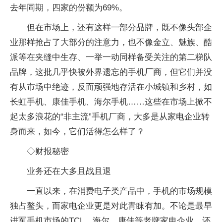
去年同期，四家的份额为69%。
但在市场上，还有这样一部分品牌，既不像头部企
业那样抢占了大部分的注意力，也不像金立、魅族、酷
派等在夹缝中生存、一举一动同样备受关注的第二梯队
品牌，这批几乎快被外界遗忘的手机厂商，但它们并没
有从市场中绝迹，反而顽强地存活在小城镇和乡村，如
长虹手机、康佳手机、海尔手机……这些在市场上掀不
起太多浪花的“非主流”手机厂商，大多是从家电企业转
身而来，如今，它们活得怎么样了？
◇财报秘密
业务还在大多且战且退
一直以来，在消费电子类产品中，手机的市场规模
独占鳌头，而家电企业更是对此青睐有加。不论是最早
进军手机市场的TCL、海尔、康佳等老牌家电企业，还