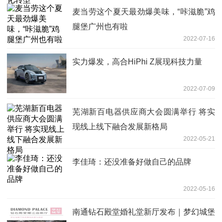
麦当劳这个夏天最劲爆美味，“咔滋脆”鸡
腿堡广州也有啦
2022-07-16
实力爆发，高合HiPhi Z展现科技力量
2022-07-09
芜湖新百电器供应商大会圆满举行 将实
现线上线下融合发展新格局
2022-05-21
李佳琦：还没准备好做自己的品牌
2022-05-16
南通钻石殿堂婚礼堂新厅发布｜梦幻城堡