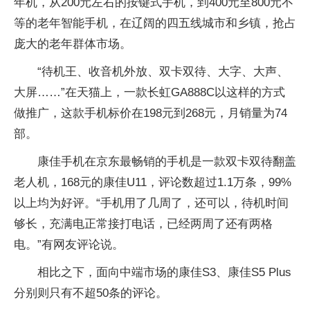
年机，从200元左右的按键式手机，到400元至800元不
等的老年智能手机，在辽阔的四五线城市和乡镇，抢占
庞大的老年群体市场。
“待机王、收音机外放、双卡双待、大字、大声、
大屏……”在天猫上，一款长虹GA888C以这样的方式
做推广，这款手机标价在198元到268元，月销量为74
部。
康佳手机在京东最畅销的手机是一款双卡双待翻盖
老人机，168元的康佳U11，评论数超过1.1万条，99%
以上均为好评。“手机用了几周了，还可以，待机时间
够长，充满电正常接打电话，已经两周了还有两格
电。”有网友评论说。
相比之下，面向中端市场的康佳S3、康佳S5 Plus
分别则只有不超50条的评论。