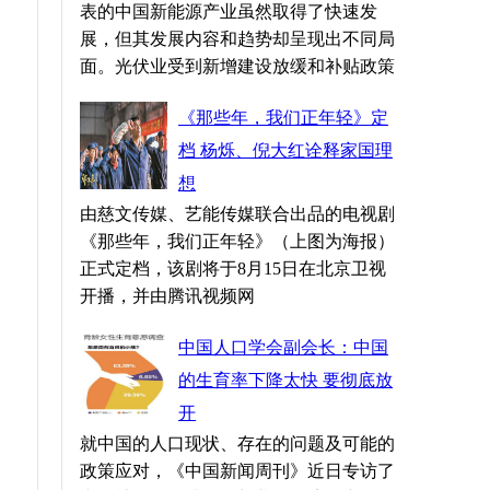
表的中国新能源产业虽然取得了快速发
展，但其发展内容和趋势却呈现出不同局
面。光伏业受到新增建设放缓和补贴政策
《那些年，我们正年轻》定
档 杨烁、倪大红诠释家国理
想
由慈文传媒、艺能传媒联合出品的电视剧
《那些年，我们正年轻》（上图为海报）
正式定档，该剧将于8月15日在北京卫视
开播，并由腾讯视频网
中国人口学会副会长：中国
的生育率下降太快 要彻底放
开
就中国的人口现状、存在的问题及可能的
政策应对，《中国新闻周刊》近日专访了