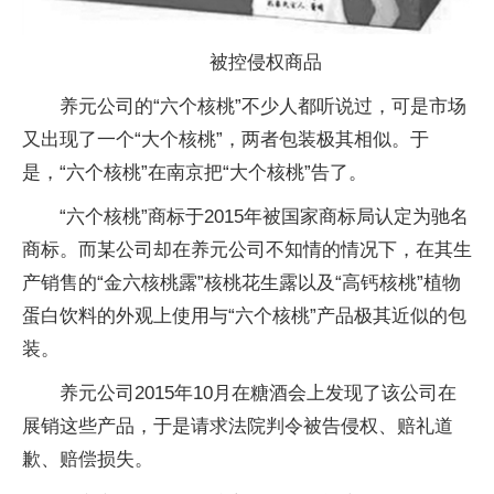
被控侵权商品
养元公司的“六个核桃”不少人都听说过，可是市场
又出现了一个“大个核桃”，两者包装极其相似。于
是，“六个核桃”在南京把“大个核桃”告了。
“六个核桃”商标于2015年被国家商标局认定为驰名
商标。而某公司却在养元公司不知情的情况下，在其生
产销售的“金六核桃露”核桃花生露以及“高钙核桃”植物
蛋白饮料的外观上使用与“六个核桃”产品极其近似的包
装。
养元公司2015年10月在糖酒会上发现了该公司在
展销这些产品，于是请求法院判令被告侵权、赔礼道
歉、赔偿损失。