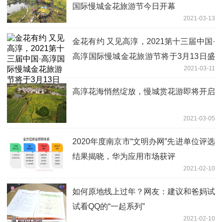
国际慢城金花旅游节今日开幕
2021-03-13
金花有约 又见高淳，2021第十三届中国·
高淳国际慢城金花旅游节将于3月13日盛
2021-03-11
大开幕
高淳花海悄然绽放，慢城赏花游即将开启
2021-03-05
2020年度南京市“文明办网”先进单位评选
结果揭晓，华为应用市场获评
2021-02-10
如何原地线上过年？网友：建议和爸妈试
试看QQ的“一起系列”
2021-02-10