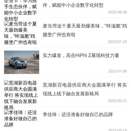
伴，赋能中小企业数字化转型
2022-08-28
麦当劳这个夏天最劲爆美味，“咔滋脆”鸡
腿堡广州也有啦
2022-07-16
实力爆发，高合HiPhi Z展现科技力量
2022-07-09
芜湖新百电器供应商大会圆满举行 将实
现线上线下融合发展新格局
2022-05-21
李佳琦：还没准备好做自己的品牌
2022-05-16