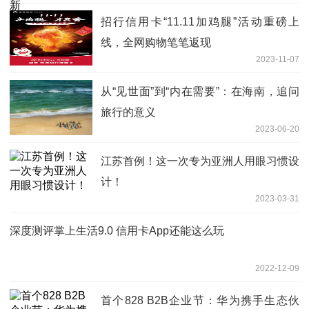
招行信用卡“11.11加鸡腿”活动重磅上
线，全网购物笔笔返现
2023-11-07
从“见世面”到“内在需要”：在海南，追问
旅行的意义
2023-06-20
江苏首例！这一次专为亚洲人用眼习惯设
计！
2023-03-31
深度测评掌上生活9.0 信用卡App还能这么玩
2022-12-09
首个828 B2B企业节：华为携手生态伙