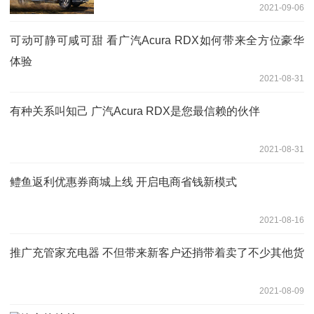
2021-09-06
可动可静可咸可甜 看广汽Acura RDX如何带来全方位豪华
体验
2021-08-31
有种关系叫知己 广汽Acura RDX是您最信赖的伙伴
2021-08-31
鳢鱼返利优惠券商城上线 开启电商省钱新模式
2021-08-16
推广充管家充电器 不但带来新客户还捎带着卖了不少其他货
2021-08-09