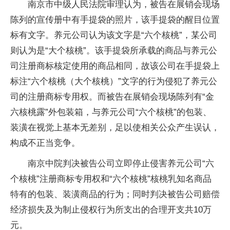
南京市中级人民法院审理认为，被告在展销会现场
陈列的宣传册中有手提袋的照片，该手提袋的醒目位置
标有文字。养元公司认为该文字是“六个核桃”，某公司
则认为是“大个核桃”。该手提袋所承载的商品与养元公
司注册商标核定使用的商品相同，故该公司在手提袋上
标注“六个核桃（大个核桃）”文字的行为侵犯了养元公
司的注册商标专用权。而被告在展销会现场陈列有“金
六核桃露”外包装箱，与养元公司“六个核桃”的包装、
装潢在视觉上基本无差别，足以使相关公众产生误认，
构成不正当竞争。
南京中院判决被告公司立即停止侵害养元公司“六
个核桃”注册商标专用权和“六个核桃”核桃乳知名商品
特有的包装、装潢商品的行为；同时判决被告公司赔偿
经济损失及为制止侵权行为所支出的合理开支共10万
元。