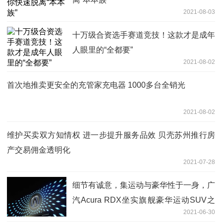
2021-08-03
十万级合资选手赛道竞技！这款才是成年
人眼里的“全都要”
2021-08-02
首次地推卖更安全的充管家充电器 1000多台全销光
2021-08-02
维护买卖双方知情权 进一步提升服务品效 贝壳苏州推行房
产交易佣金透明化
2021-07-28
细节有诚意，集运动与豪华性于一身，广
汽Acura RDX坐实旗舰豪华运动SUV之
2021-06-30
名