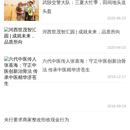
武陟交警大队：三夏大忙季，田间地头送
头盔
2020-06-10
河西世茂智汇园 | 成就未来，品质所向
2020-04-15
六代中医传人张喜海：守正中医创新治骨
法 传承中医精华济苍生
2019-12-17
2018-09-19
央行要求商家整改拒收现金行为