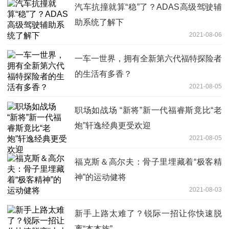
汽车抗撞就算“稳”了？ADAS高级驾驶辅
助系统了解下
2021-08-06
一车一世界，拥有全新第六代福特探险者
的生活有多香？
2021-08-05
职场如战场 “新将”新一代福睿斯竟比“老
炮”轩逸经典更受欢迎
2021-08-05
福克斯＆高尔夫：骨子里埋藏着“极客精
神”的运动健将
2021-08-03
新手上路太难了？锐际一招让你快速脱
离“本本族”