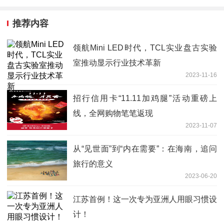
推荐内容
领航Mini LED时代，TCL实业盘古实验
室推动显示行业技术革新
2023-11-16
招行信用卡“11.11加鸡腿”活动重磅上
线，全网购物笔笔返现
2023-11-07
从“见世面”到“内在需要”：在海南，追问
旅行的意义
2023-06-20
江苏首例！这一次专为亚洲人用眼习惯设
计！