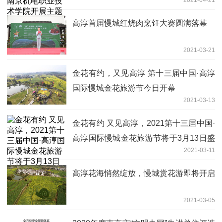
2021-04-21
活动
高淳首届慢城红烧肉烹饪大赛圆满落幕
2021-03-21
金花有约，又见高淳 第十三届中国·高淳
国际慢城金花旅游节今日开幕
2021-03-13
金花有约 又见高淳，2021第十三届中国·
高淳国际慢城金花旅游节将于3月13日盛
2021-03-11
大开幕
高淳花海悄然绽放，慢城赏花游即将开启
2021-03-05