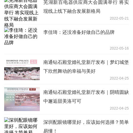
芜湖新百电器供应商大会圆满举行 将实
现线上线下融合发展新格局
2022-05-21
李佳琦：还没准备好做自己的品牌
2022-05-16
南通钻石殿堂婚礼堂新厅发布｜梦幻城堡
下欣然舞动的幸福与美好
2022-04-25
南通钻石殿堂婚礼堂新厅发布｜阴晴圆缺
中邂逅甜美洛可可
2022-04-25
深圳配眼镜哪里好，应该如何选择？简单
易懂！