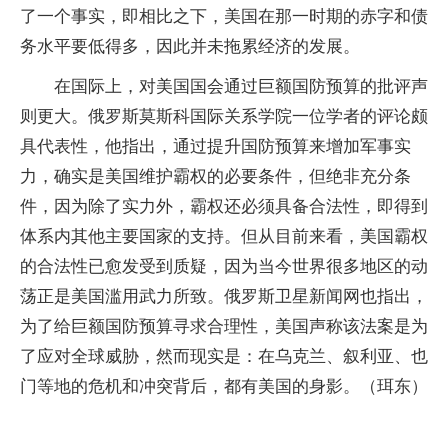
了一个事实，即相比之下，美国在那一时期的赤字和债
务水平要低得多，因此并未拖累经济的发展。
在国际上，对美国国会通过巨额国防预算的批评声
则更大。俄罗斯莫斯科国际关系学院一位学者的评论颇
具代表性，他指出，通过提升国防预算来增加军事实
力，确实是美国维护霸权的必要条件，但绝非充分条
件，因为除了实力外，霸权还必须具备合法性，即得到
体系内其他主要国家的支持。但从目前来看，美国霸权
的合法性已愈发受到质疑，因为当今世界很多地区的动
荡正是美国滥用武力所致。俄罗斯卫星新闻网也指出，
为了给巨额国防预算寻求合理性，美国声称该法案是为
了应对全球威胁，然而现实是：在乌克兰、叙利亚、也
门等地的危机和冲突背后，都有美国的身影。（珥东）