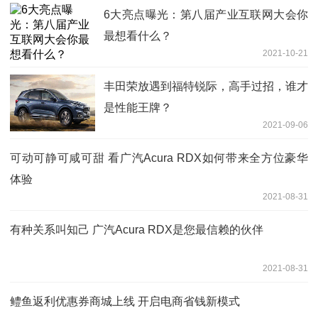
6大亮点曝光：第八届产业互联网大会你
最想看什么？
2021-10-21
丰田荣放遇到福特锐际，高手过招，谁才
是性能王牌？
2021-09-06
可动可静可咸可甜 看广汽Acura RDX如何带来全方位豪华
体验
2021-08-31
有种关系叫知己 广汽Acura RDX是您最信赖的伙伴
2021-08-31
鳢鱼返利优惠券商城上线 开启电商省钱新模式