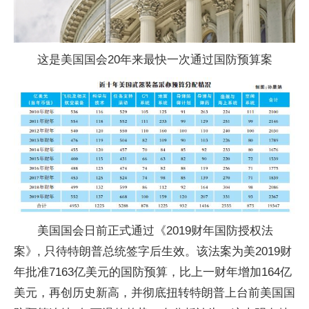
这是美国国会20年来最快一次通过国防预算案
美国国会日前正式通过《2019财年国防授权法
案》, 只待特朗普总统签字后生效。该法案为美2019财
年批准7163亿美元的国防预算，比上一财年增加164亿
美元，再创历史新高，并彻底扭转特朗普上台前美国国