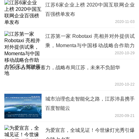
江苏6家企业上榜 2020中国互联网企业
百强榜单发布
2020-11-03
江苏第一家 Robotaxi 亮相并对外提供试
乘，Momenta与中国移动战略合作助力
2020-10-29
5G无人驾驶落地
白云山·云简积极蓄力，战略布局江苏，未来不负韶华
2020-10-22
城市治理也走智能化之路，江苏沛县携手
百度智能云
2020-09-21
为爱宣言，全城见证！今世缘灯光秀引爆