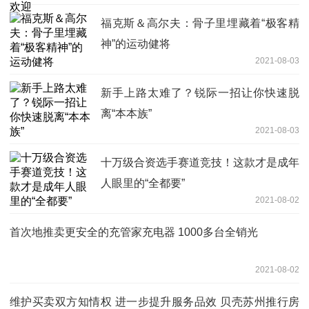
福克斯＆高尔夫：骨子里埋藏着“极客精
神”的运动健将
2021-08-03
新手上路太难了？锐际一招让你快速脱
离“本本族”
2021-08-03
十万级合资选手赛道竞技！这款才是成年
人眼里的“全都要”
2021-08-02
首次地推卖更安全的充管家充电器 1000多台全销光
2021-08-02
维护买卖双方知情权 进一步提升服务品效 贝壳苏州推行房