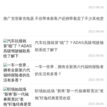
2021-08-16
推广充管家充电器 不但带来新客户还捎带着卖了不少其他货
2021-08-09
汽车抗撞就算“稳”了？ADAS高级驾驶辅
助系统了解下
2021-08-06
一车一世界，拥有全新第六代福特探险者
的生活有多香？
2021-08-05
职场如战场 “新将”新一代福睿斯竟比“老
炮”轩逸经典更受欢迎
2021-08-05