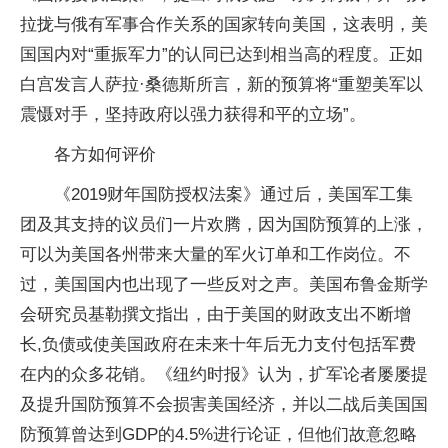
拉拢与俄有军事合作关系的国家转向美国，这表明，美
国国内对“重振军力”的认同已达到相当高的程度。正如
白宫发言人萨拉·桑德斯所言，新的预算将“重塑美军以
震慑对手，坚持政府以强力获得和平的立场”。
各方如何评价
《2019财年国防授权法案》通过后，美国军工集
团及其支持的议员们一片欢腾，因为国防预算的上涨，
可以为美国各州带来大量的军火订单和工作岗位。不
过，美国国内也出现了一些反对之声。美国布鲁金斯学
会研究员基勒撰文指出，由于美国的财政支出不断增
长,负债或使美国政府在未来十年后无力支付包括军费
在内的众多花销。《纽约时报》认为，扩军论者屡屡提
及提升国防预算不会损害美国经济，并以二战后美国国
防预算曾达到GDP的4.5%进行论证，但他们故意忽略