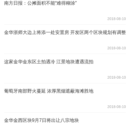
南方日报：公摊面积不能“难得糊涂”
2018-08-10
金华浙师大边上将添一处安置房 开发区两个区块规划有调整
2018-08-10
这家金华金东区土拍遇冷 江景地块遭遇流拍
2018-08-10
葡萄牙南部野火蔓延 浓厚黑烟遮蔽海滩胜地
2018-08-10
金华金西区块9月7日将出让八宗地块