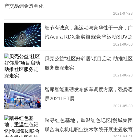
产交易佣金透明化
2021-07-28
细节有诚意，集运动与豪华性于一身，广
汽Acura RDX坐实旗舰豪华运动SUV之
2021-06-30
名
贝壳公益“社区好邻居”项目启动 助推社区
服务走深走实
2021-06-23
智库智能重磅发布多车调度方案，强势霸
屏2021LET展
2021-05-30
踏寻红色基地，重温红色记忆|慢城集团
联合南京机电职业技术学院开展主题教育