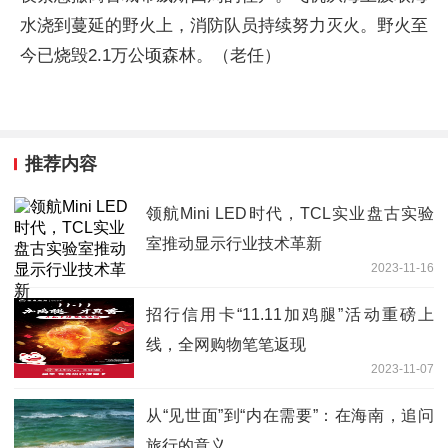
水浇到蔓延的野火上，消防队员持续努力灭火。野火至
今已烧毁2.1万公顷森林。
（老任）
推荐内容
领航Mini LED时代，TCL实业盘古实验
室推动显示行业技术革新
2023-11-16
招行信用卡“11.11加鸡腿”活动重磅上
线，全网购物笔笔返现
2023-11-07
从“见世面”到“内在需要”：在海南，追问
旅行的意义