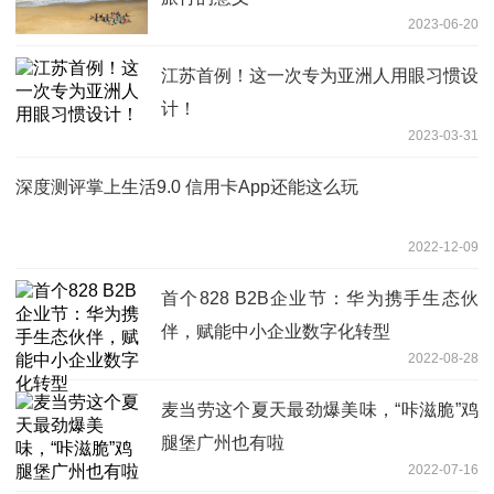
2023-06-20
江苏首例！这一次专为亚洲人用眼习惯设
计！
2023-03-31
深度测评掌上生活9.0 信用卡App还能这么玩
2022-12-09
首个828 B2B企业节：华为携手生态伙
伴，赋能中小企业数字化转型
2022-08-28
麦当劳这个夏天最劲爆美味，“咔滋脆”鸡
腿堡广州也有啦
2022-07-16