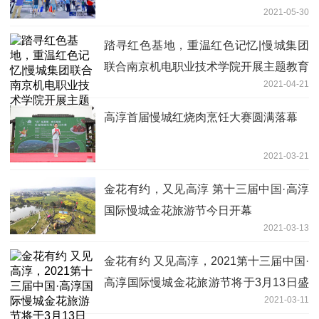
2021-05-30
踏寻红色基地，重温红色记忆|慢城集团
联合南京机电职业技术学院开展主题教育
2021-04-21
活动
高淳首届慢城红烧肉烹饪大赛圆满落幕
2021-03-21
金花有约，又见高淳 第十三届中国·高淳
国际慢城金花旅游节今日开幕
2021-03-13
金花有约 又见高淳，2021第十三届中国·
高淳国际慢城金花旅游节将于3月13日盛
2021-03-11
大开幕