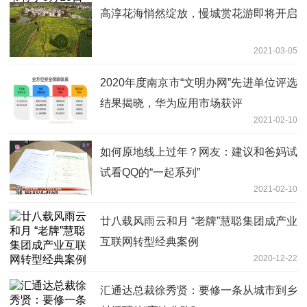
高淳花海悄然绽放，慢城赏花游即将开启
2021-03-05
2020年度南京市“文明办网”先进单位评选
结果揭晓，华为应用市场获评
2021-02-10
如何原地线上过年？网友：建议和爸妈试
试看QQ的“一起系列”
2021-02-10
廿八载风雨云和月 “老牌”慧聪集团成产业
互联网转型经典案例
2020-12-22
汇通达总裁徐秀贤：要修一条从城市到乡