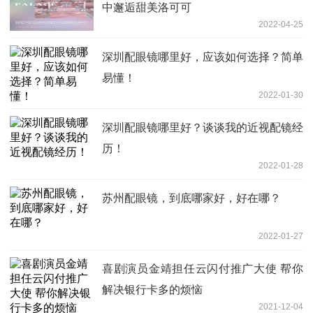
中邂逅甜美洛可可
2022-04-25
深圳配眼镜哪里好，应该如何选择？简单
易懂！
2022-01-30
深圳配眼镜哪里好？谈谈我的近视配镜经
历！
2022-01-28
苏州配眼镜，到底哪家好，好在哪？
2022-01-27
喜剧演员金靖担任云闪付推广大使 帮你
解决银行卡多的烦恼
2021-12-04