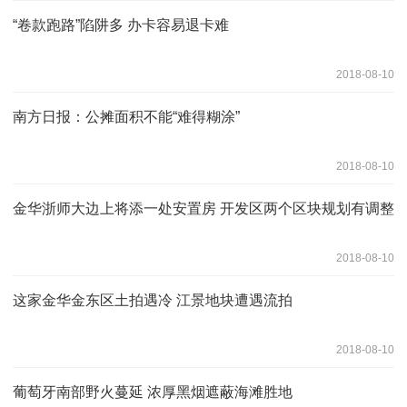
“卷款跑路”陷阱多 办卡容易退卡难
2018-08-10
南方日报：公摊面积不能“难得糊涂”
2018-08-10
金华浙师大边上将添一处安置房 开发区两个区块规划有调整
2018-08-10
这家金华金东区土拍遇冷 江景地块遭遇流拍
2018-08-10
葡萄牙南部野火蔓延 浓厚黑烟遮蔽海滩胜地