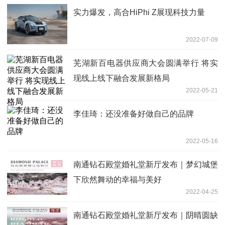
实力爆发，高合HiPhi Z展现科技力量
2022-07-09
芜湖新百电器供应商大会圆满举行 将实
现线上线下融合发展新格局
2022-05-21
李佳琦：还没准备好做自己的品牌
2022-05-16
南通钻石殿堂婚礼堂新厅发布｜梦幻城堡
下欣然舞动的幸福与美好
2022-04-25
南通钻石殿堂婚礼堂新厅发布｜阴晴圆缺