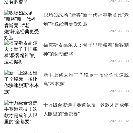
2021-08-05
职场如战场 “新将”新一代福睿斯竟比“老
炮”轩逸经典更受欢迎
2021-08-05
福克斯＆高尔夫：骨子里埋藏着“极客精
神”的运动健将
2021-08-03
新手上路太难了？锐际一招让你快速脱
离“本本族”
2021-08-03
十万级合资选手赛道竞技！这款才是成年
人眼里的“全都要”
2021-08-02