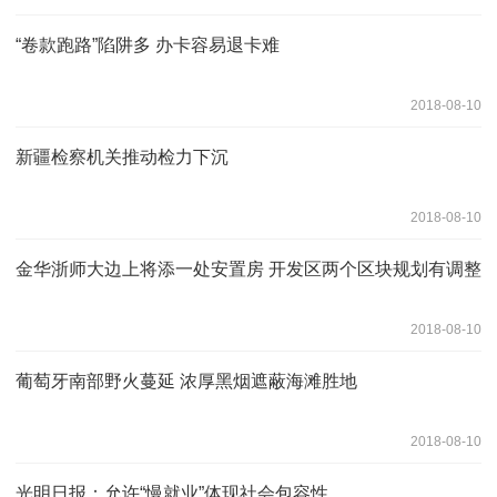
“卷款跑路”陷阱多 办卡容易退卡难
2018-08-10
新疆检察机关推动检力下沉
2018-08-10
金华浙师大边上将添一处安置房 开发区两个区块规划有调整
2018-08-10
葡萄牙南部野火蔓延 浓厚黑烟遮蔽海滩胜地
2018-08-10
光明日报：允许“慢就业”体现社会包容性