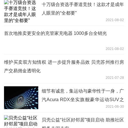
十万级合资选手赛道竞技！这款才是成年
人眼里的“全都要”
2021-08-02
首次地推卖更安全的充管家充电器 1000多台全销光
2021-08-02
维护买卖双方知情权 进一步提升服务品效 贝壳苏州推行房
产交易佣金透明化
2021-07-28
细节有诚意，集运动与豪华性于一身，广
汽Acura RDX坐实旗舰豪华运动SUV之
2021-06-30
名
贝壳公益“社区好邻居”项目启动 助推社区