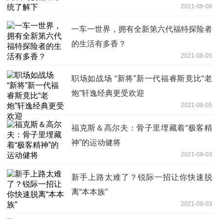
2021-08-06
一车一世界，拥有全新第六代福特探险者
的生活有多香？
2021-08-05
职场如战场 “新将”新一代福睿斯竟比“老
炮”轩逸经典更受欢迎
2021-08-05
福克斯＆高尔夫：骨子里埋藏着“极客精
神”的运动健将
2021-08-03
新手上路太难了？锐际一招让你快速脱
离“本本族”
2021-08-03