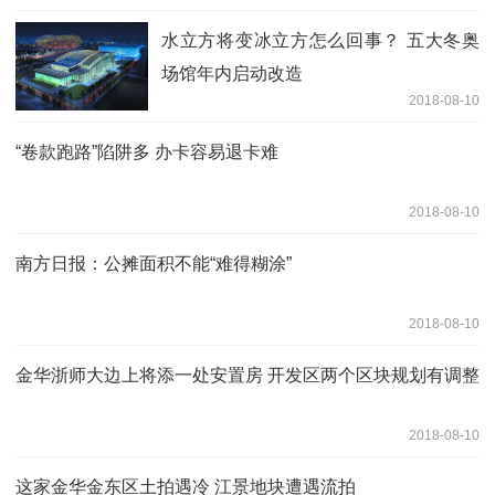
水立方将变冰立方怎么回事？ 五大冬奥
场馆年内启动改造
2018-08-10
“卷款跑路”陷阱多 办卡容易退卡难
2018-08-10
南方日报：公摊面积不能“难得糊涂”
2018-08-10
金华浙师大边上将添一处安置房 开发区两个区块规划有调整
2018-08-10
这家金华金东区土拍遇冷 江景地块遭遇流拍