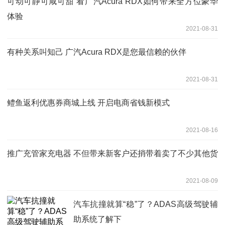
可动可静可咸可甜 看广汽Acura RDX如何带来全方位豪华
体验
2021-08-31
有种关系叫知己 广汽Acura RDX是您最信赖的伙伴
2021-08-31
鳢鱼返利优惠券商城上线 开启电商省钱新模式
2021-08-16
推广充管家充电器 不但带来新客户还捎带着卖了不少其他货
2021-08-09
汽车抗撞就算“稳”了？ADAS高级驾驶辅
助系统了解下