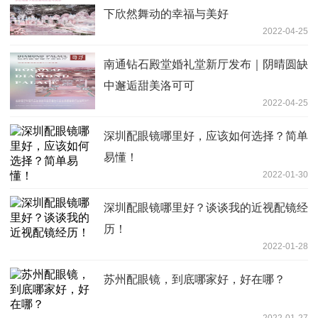
下欣然舞动的幸福与美好
2022-04-25
南通钻石殿堂婚礼堂新厅发布｜阴晴圆缺
中邂逅甜美洛可可
2022-04-25
深圳配眼镜哪里好，应该如何选择？简单
易懂！
2022-01-30
深圳配眼镜哪里好？谈谈我的近视配镜经
历！
2022-01-28
苏州配眼镜，到底哪家好，好在哪？
2022-01-27