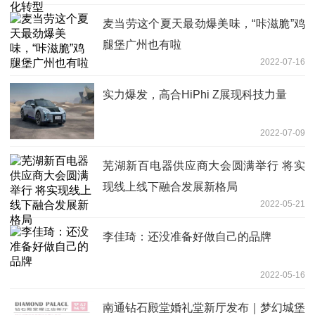
麦当劳这个夏天最劲爆美味，“咔滋脆”鸡
腿堡广州也有啦
2022-07-16
实力爆发，高合HiPhi Z展现科技力量
2022-07-09
芜湖新百电器供应商大会圆满举行 将实
现线上线下融合发展新格局
2022-05-21
李佳琦：还没准备好做自己的品牌
2022-05-16
南通钻石殿堂婚礼堂新厅发布｜梦幻城堡