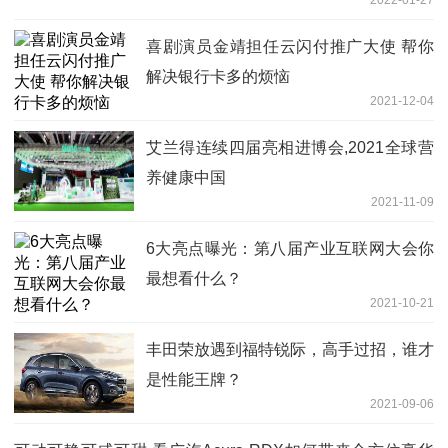
喜剧演员金靖担任云闪付推广大使 帮你
解决银行卡多的烦恼
2021-12-04
艾兰得连续四届亮相进博会,2021全球营
养健康中国
2021-11-09
6大亮点曝光：第八届产业互联网大会你
最想看什么？
2021-10-21
丰田荣放遇到福特锐际，高手过招，谁才
是性能王牌？
2021-09-06