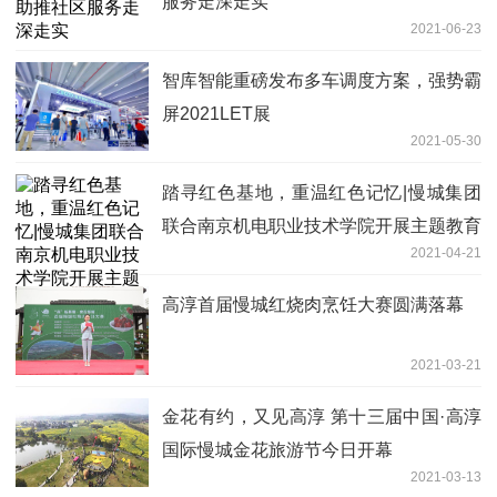
服务走深走实
2021-06-23
智库智能重磅发布多车调度方案，强势霸
屏2021LET展
2021-05-30
踏寻红色基地，重温红色记忆|慢城集团
联合南京机电职业技术学院开展主题教育
2021-04-21
活动
高淳首届慢城红烧肉烹饪大赛圆满落幕
2021-03-21
金花有约，又见高淳 第十三届中国·高淳
国际慢城金花旅游节今日开幕
2021-03-13