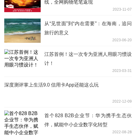
线，全网购物笔笔返现
2023-11-07
从“见世面”到“内在需要”：在海南，追问
旅行的意义
2023-06-20
江苏首例！这一次专为亚洲人用眼习惯设
计！
2023-03-31
深度测评掌上生活9.0 信用卡App还能这么玩
2022-12-09
首个828 B2B企业节：华为携手生态伙
伴，赋能中小企业数字化转型
2022-08-28