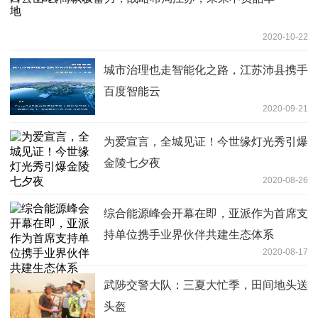
2020-10-22
城市治理也走智能化之路，江苏沛县携手
百度智能云
2020-09-21
为爱宣言，全城见证！今世缘灯光秀引爆
金陵七夕夜
2020-08-26
综合能源峰会开幕在即，亚派作为首席支
持单位携手业界伙伴共建生态体系
2020-08-17
武陟交警大队：三夏大忙季，田间地头送
头盔